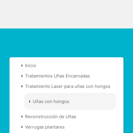
Inicio
Tratamientos Uñas Encarnadas
Tratamiento Laser para uñas con hongos
Uñas con hongos
Reconstrucción de Uñas
Verrugas plantares