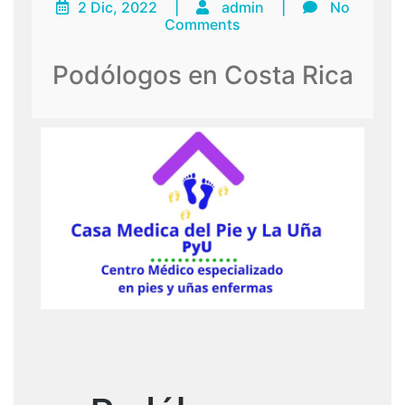
2 Dic, 2022
|
admin
|
No
Comments
Podólogos en Costa Rica