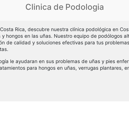
Clinica de Podologia
Costa Rica, descubre nuestra clínica podológica en Cost
 y hongos en las uñas. Nuestro equipo de podólogos a
n de calidad y soluciones efectivas para tus problema
tas.
ogía le ayudaran en sus problemas de uñas y pies enf
atamientos para hongos en uñas, verrugas plantares, en