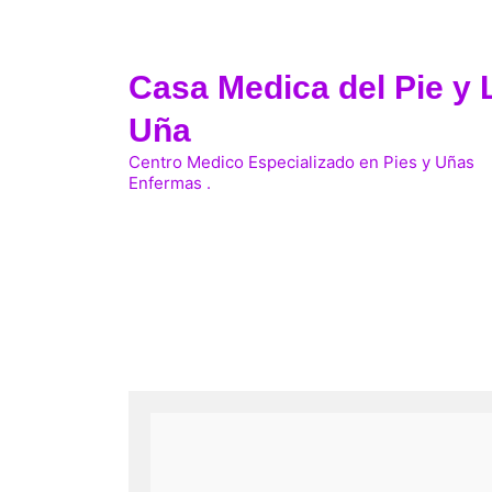
Skip
to
content
Casa Medica del Pie y 
Uña
Centro Medico Especializado en Pies y Uñas
Enfermas .