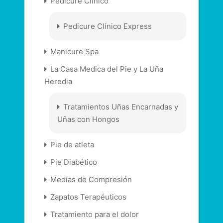
Pedicure Clínico
Pedicure Clínico Express
Manicure Spa
La Casa Medica del Pie y La Uña
Heredia
Tratamientos Uñas Encarnadas y
Uñas con Hongos
Pie de atleta
Pie Diabético
Medias de Compresión
Zapatos Terapéuticos
Tratamiento para el dolor