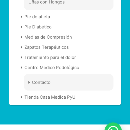
Uñas con Hongos
Pie de atleta
Pie Diabético
Medias de Compresión
Zapatos Terapéuticos
Tratamiento para el dolor
Centro Medico Podológico
Contacto
Tienda Casa Medica PyU