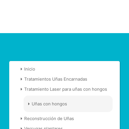
Inicio
Tratamientos Uñas Encarnadas
Tratamiento Laser para uñas con hongos
Uñas con hongos
Reconstrucción de Uñas
Verrugas plantares