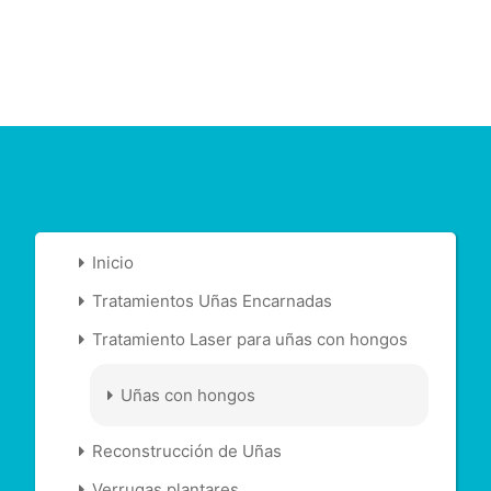
Inicio
Tratamientos Uñas Encarnadas
Tratamiento Laser para uñas con hongos
Uñas con hongos
Reconstrucción de Uñas
Verrugas plantares