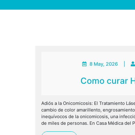
8 May, 2026
|
Como curar H
Adiós a la Onicomicosis: El Tratamiento Lás
cambio de color amarillento, engrosamiento
inequívocos de la onicomicosis, una infecció
de miles de personas. En Casa Médica del P