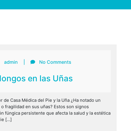
admin
|
No Comments
ongos en las Uñas
er de Casa Médica del Pie y la Uña ¿Ha notado un
 o fragilidad en sus uñas? Estos son signos
n fúngica persistente que afecta la salud y la estética
ie […]