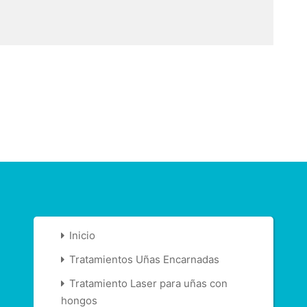
Inicio
Tratamientos Uñas Encarnadas
Tratamiento Laser para uñas con
hongos