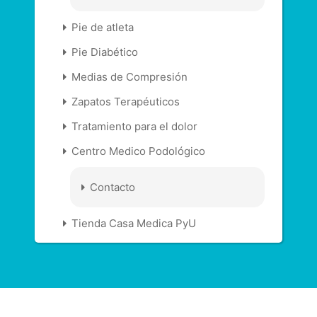
Pie de atleta
Pie Diabético
Medias de Compresión
Zapatos Terapéuticos
Tratamiento para el dolor
Centro Medico Podológico
Contacto
Tienda Casa Medica PyU
Health by A WP Life