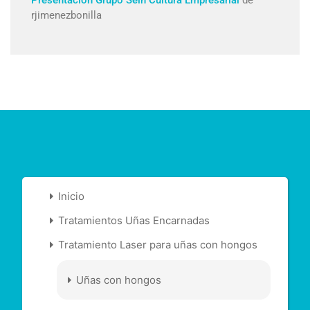
Presentación Grupo Sein Cultura Empresarial
de
rjimenezbonilla
Inicio
Tratamientos Uñas Encarnadas
Tratamiento Laser para uñas con hongos
Uñas con hongos