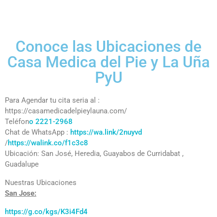
Conoce las Ubicaciones de
Casa Medica del Pie y La Uña
PyU
Para Agendar tu cita seria al :
https://casamedicadelpieylauna.com/
Teléfon
o 2221-2968
Chat de WhatsApp :
https://wa.link/2nuyvd
/
https://walink.co/f1c3c8
Ubicación: San José, Heredia, Guayabos de Curridabat ,
Guadalupe
Nuestras Ubicaciones
San Jose:
https://g.co/kgs/K3i4Fd4