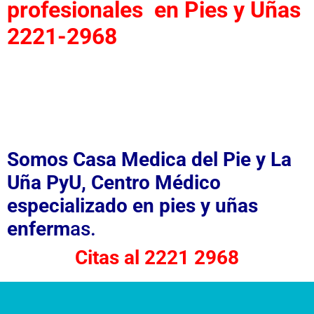
profesionales en Pies y Uñas
2221-2968
Somos Casa Medica del Pie y La
Uña PyU, Centro Médico
especializado en pies y uñas
enferm
as.
Citas al 222
1
2968