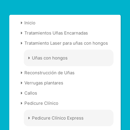
Inicio
Tratamientos Uñas Encarnadas
Tratamiento Laser para uñas con hongos
Uñas con hongos
Reconstrucción de Uñas
Verrugas plantares
Callos
Pedicure Clínico
Pedicure Clínico Express