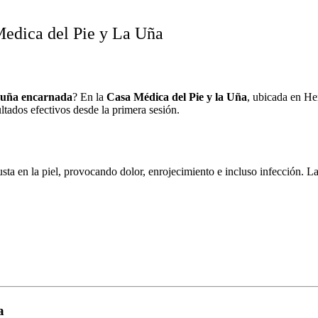
edica del Pie y La Uña
uña encarnada
? En la
Casa Médica del Pie y la Uña
, ubicada en He
ultados efectivos desde la primera sesión.
usta en la piel, provocando dolor, enrojecimiento e incluso infección. 
a