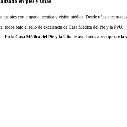
alizado en pies y uñas
de tus pies con empatía, técnica y visión médica. Desde uñas encarnadas
, todos bajo el sello de excelencia de Casa Médica del Pie y la PyU.
da. En la
Casa Médica del Pie y la Uña
, te ayudamos a
recuperar la s