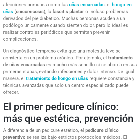
afecciones comunes como las
uñas encarnadas
, el
hongo en
uñas
(onicomicosis)
, la
fascitis plantar
o incluso problemas
derivados del pie diabético. Muchas personas acuden a un
podólogo únicamente cuando sienten dolor, pero lo ideal es
realizar controles periódicos que permitan prevenir
complicaciones.
Un diagnóstico temprano evita que una molestia leve se
convierta en un problema crónico. Por ejemplo, el
tratamiento
de uñas encarnadas
es mucho más sencillo si se aborda en sus
primeras etapas, evitando infecciones y dolor intenso. De igual
manera, el
tratamiento de hongo en uñas
requiere constancia y
técnicas avanzadas que solo un centro especializado puede
ofrecer.
El primer pedicure clínico:
más que estética, prevención
A diferencia de un pedicure estético, el
pedicure clínico
preventivo
se realiza bajo estrictos protocolos médicos. El