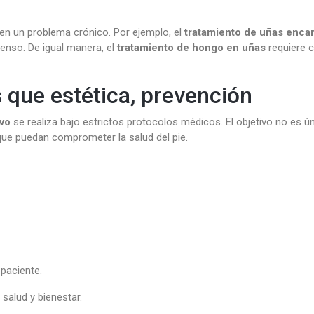
 en un problema crónico. Por ejemplo, el
tratamiento de uñas enca
tenso. De igual manera, el
tratamiento de hongo en uñas
requiere 
s que estética, prevención
ivo
se realiza bajo estrictos protocolos médicos. El objetivo no es ú
 que puedan comprometer la salud del pie.
 paciente.
salud y bienestar.