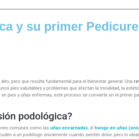
ca y su primer Pedicure
lto, pero que resulta fundamental para el bienestar general. Una
re
nos pies saludables y problemas que afectan la movilidad, la estétic
 en pies y uñas enfermas, este proceso se convierte en el primer pa
sión podológica?
cciones comunes como las
uñas encarnadas
, el
hongo en uñas (oni
uden a un podólogo únicamente cuando sienten dolor, pero lo ideal 