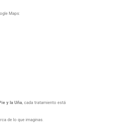
oogle Maps:
ie y la Uña
, cada tratamiento está
rca de lo que imaginas.