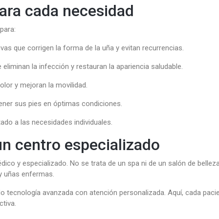
para cada necesidad
para:
ivas que corrigen la forma de la uña y evitan recurrencias.
eliminan la infección y restauran la apariencia saludable.
dolor y mejoran la movilidad.
ener sus pies en óptimas condiciones.
ado a las necesidades individuales.
un centro especializado
ico y especializado. No se trata de un spa ni de un salón de bellez
 y uñas enfermas.
o tecnología avanzada con atención personalizada. Aquí, cada pacie
tiva.