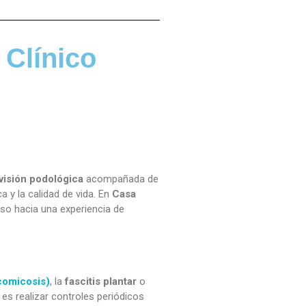
 Clínico
visión podológica
acompañada de
a y la calidad de vida. En
Casa
so hacia una experiencia de
comicosis)
, la
fascitis plantar
o
es realizar controles periódicos