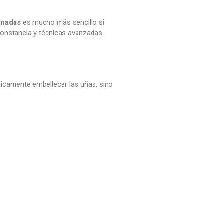
rnadas
es mucho más sencillo si
constancia y técnicas avanzadas
nicamente embellecer las uñas, sino